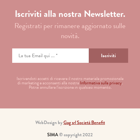
Iscriviti alla nostra Newsletter.
Registrati per rimanere aggiornato sulle
novità.
Iscrivendoti accetti di ricevere il nostro materiale promozionale
di marketing e acconsenti alla nostra
Informativa sulla privacy
.
Potrai annullare l'iscrizione in qualsiasi momento.
WebDesign by
Gag srl Società Benefit
SIMA
© copyright 2022