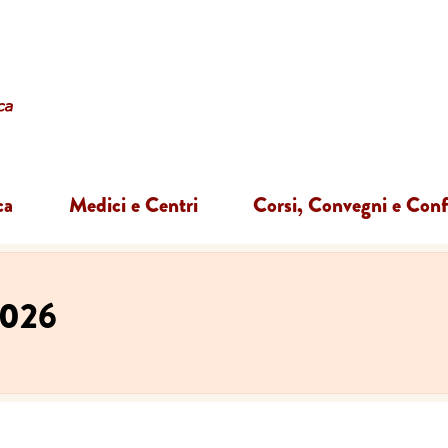
ca
Medici e Centri
Corsi, Convegni e Con
2026