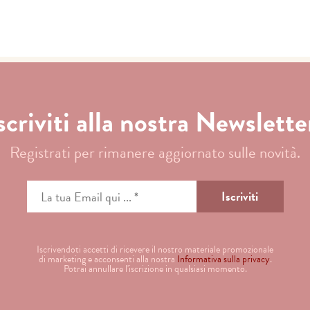
scriviti alla nostra Newslette
Registrati per rimanere aggiornato sulle novità.
Iscrivendoti accetti di ricevere il nostro materiale promozionale
di marketing e acconsenti alla nostra
Informativa sulla privacy
.
Potrai annullare l'iscrizione in qualsiasi momento.