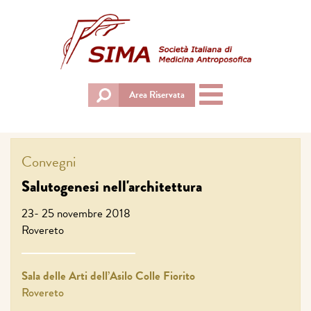
Toggle
Area Riservata
navigation
Convegni
Salutogenesi nell'architettura
23- 25 novembre 2018
Rovereto
Sala delle Arti dell’Asilo Colle Fiorito
Rovereto