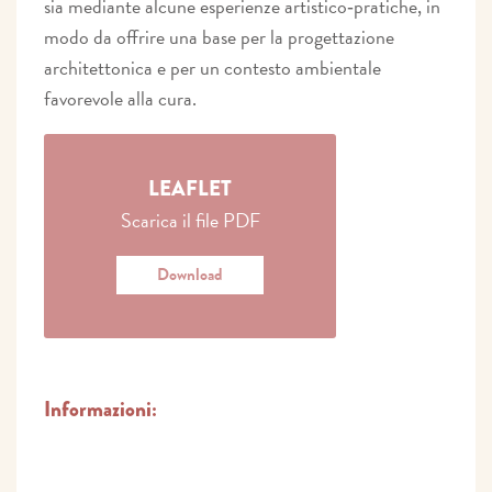
sia mediante alcune esperienze artistico‐pratiche, in
modo da offrire una base per la progettazione
architettonica e per un contesto ambientale
favorevole alla cura.
LEAFLET
Scarica il file PDF
Download
Informazioni: