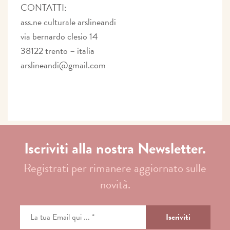
CONTATTI:
ass.ne culturale arslineandi
via bernardo clesio 14
38122 trento – italia
arslineandi@gmail.com
Iscriviti alla nostra Newsletter.
Registrati per rimanere aggiornato sulle
novità.