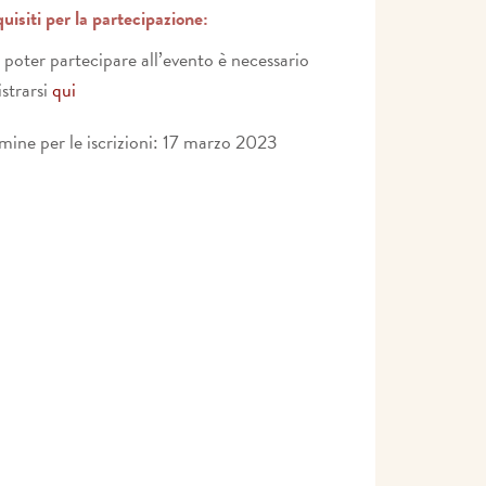
uisiti per la partecipazione:
 poter partecipare all’evento è necessario
istrarsi
qui
mine per le iscrizioni: 17 marzo 2023