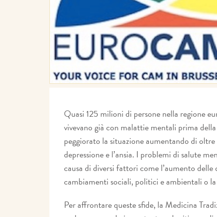
Quasi 125 milioni di persone nella regione e
vivevano già con malattie mentali prima del
peggiorato la situazione aumentando di oltre 
depressione e l’ansia. I problemi di salute me
causa di diversi fattori come l’aumento delle 
cambiamenti sociali, politici e ambientali 
Per affrontare queste sfide, la Medicina Tr