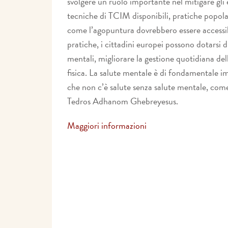
svolgere un ruolo importante nel mitigare gli e
tecniche di TCIM disponibili, pratiche popola
come l’agopuntura dovrebbero essere accessib
pratiche, i cittadini europei possono dotarsi d
mentali, migliorare la gestione quotidiana del
fisica. La salute mentale è di fondamentale i
che non c’è salute senza salute mentale, com
Tedros Adhanom Ghebreyesus.
Maggiori informazioni