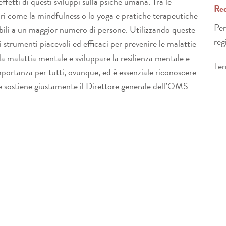
ffetti di questi sviluppi sulla psiche umana. Tra le
Req
ri come la mindfulness o lo yoga e pratiche terapeutiche
Per
ili a un maggior numero di persone. Utilizzando queste
reg
i strumenti piacevoli ed efficaci per prevenire le malattie
la malattia mentale e sviluppare la resilienza mentale e
Ter
mportanza per tutti, ovunque, ed è essenziale riconoscere
e sostiene giustamente il Direttore generale dell’OMS