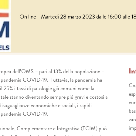
On line - Martedì 28 marzo 2023 dalle 16:00 alle 
In
uropea dell’OMS – pari al 13% della popolazione –
la pandemia COVID-19. Tuttavia, la pandemia ha
Cog
il 25% i tassi di patologie già comuni come la
esp
ntale stanno diventando sempre più gravi e costosi a
eur
disuguaglianze economiche e sociali, i rapidi
bas
o la pandemia COVID-19.
van
imp
adizionale, Complementare e Integrativa (TCIM) può