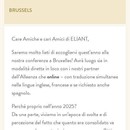
BRUSSELS
Care Amiche e cari Amici di ELIANT,
Saremo molto lieti di accogliervi quest’anno alla
nostra conferenza a Bruxelles! Avrà luogo sia in
modalità diretta in loco con i nostri partner
dell’Alleanza che
online
– con traduzione simultanea
nelle lingue inglese, francese e se richiesto anche
spagnolo.
Perché proprio nell’anno 2025?
Da una parte, viviamo in un’epoca di svolta e di
percezione del fatto che quanto era consolidato va