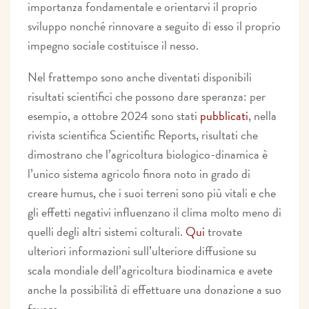
importanza fondamentale e orientarvi il proprio
sviluppo nonché rinnovare a seguito di esso il proprio
impegno sociale costituisce il nesso.
Nel frattempo sono anche diventati disponibili
risultati scientifici che possono dare speranza: per
esempio, a ottobre 2024 sono stati
pubblicati
, nella
rivista scientifica Scientific Reports, risultati che
dimostrano che l’agricoltura biologico-dinamica è
l’unico sistema agricolo finora noto in grado di
creare humus, che i suoi terreni sono più vitali e che
gli effetti negativi influenzano il clima molto meno di
quelli degli altri sistemi colturali.
Qui
trovate
ulteriori informazioni sull’ulteriore diffusione su
scala mondiale dell’agricoltura biodinamica e avete
anche la possibilità di effettuare una donazione a suo
favore.