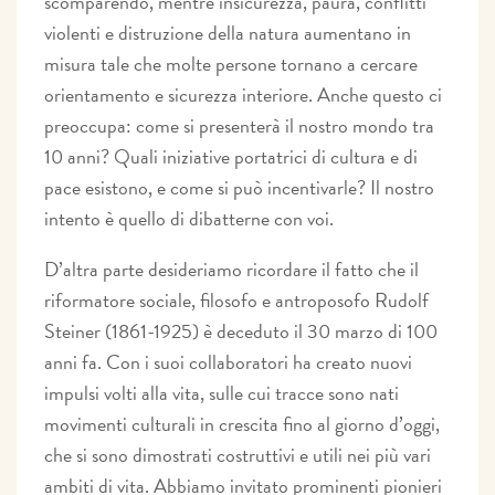
scomparendo, mentre insicurezza, paura, conflitti
violenti e distruzione della natura aumentano in
misura tale che molte persone tornano a cercare
orientamento e sicurezza interiore. Anche questo ci
preoccupa: come si presenterà il nostro mondo tra
10 anni? Quali iniziative portatrici di cultura e di
pace esistono, e come si può incentivarle? Il nostro
intento è quello di dibatterne con voi.
D’altra parte desideriamo ricordare il fatto che il
riformatore sociale, filosofo e antroposofo Rudolf
Steiner (1861-1925) è deceduto il 30 marzo di 100
anni fa. Con i suoi collaboratori ha creato nuovi
impulsi volti alla vita, sulle cui tracce sono nati
movimenti culturali in crescita fino al giorno d’oggi,
che si sono dimostrati costruttivi e utili nei più vari
ambiti di vita. Abbiamo invitato prominenti pionieri