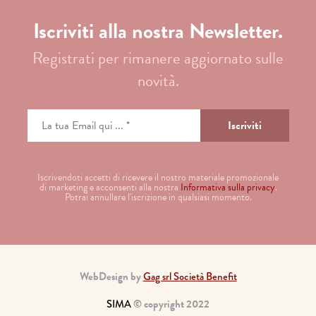
Iscriviti alla nostra Newsletter.
Registrati per rimanere aggiornato sulle
novità.
Iscrivendoti accetti di ricevere il nostro materiale promozionale
di marketing e acconsenti alla nostra
Informativa sulla privacy
.
Potrai annullare l'iscrizione in qualsiasi momento.
WebDesign by
Gag srl Società Benefit
SIMA
© copyright 2022