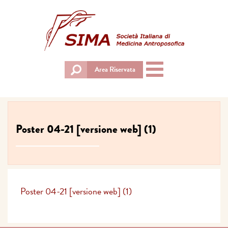
Toggle
Area Riservata
navigation
Poster 04-21 [versione web] (1)
Poster 04-21 [versione web] (1)