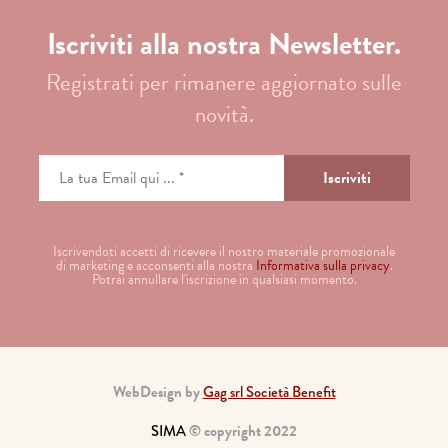
Iscriviti alla nostra Newsletter.
Registrati per rimanere aggiornato sulle
novità.
Iscrivendoti accetti di ricevere il nostro materiale promozionale
di marketing e acconsenti alla nostra
Informativa sulla privacy
.
Potrai annullare l'iscrizione in qualsiasi momento.
WebDesign by
Gag srl Società Benefit
SIMA
© copyright 2022