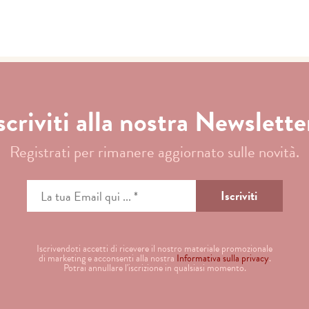
scriviti alla nostra Newslette
Registrati per rimanere aggiornato sulle novità.
Iscrivendoti accetti di ricevere il nostro materiale promozionale
di marketing e acconsenti alla nostra
Informativa sulla privacy
.
Potrai annullare l'iscrizione in qualsiasi momento.