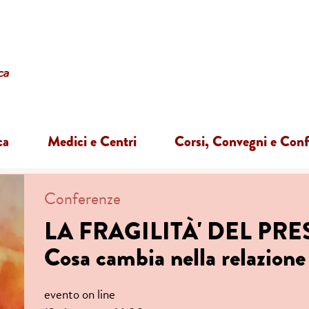
ca
Medici e Centri
Corsi, Convegni e Con
Conferenze
LA FRAGILITÀ' DEL PR
Cosa cambia nella relazione
evento on line