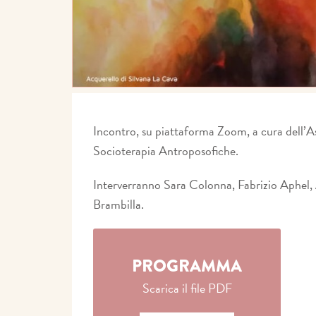
Incontro, su piattaforma Zoom, a cura dell’As
Socioterapia Antroposofiche.
Interverranno Sara Colonna, Fabrizio Aphel,
Brambilla.
PROGRAMMA
Scarica il file PDF