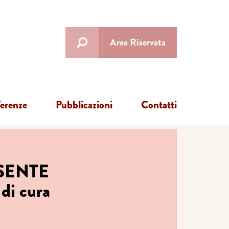
Area Riservata
ferenze
Pubblicazioni
Contatti
ESENTE
 di cura