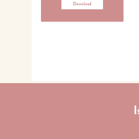
Download
I