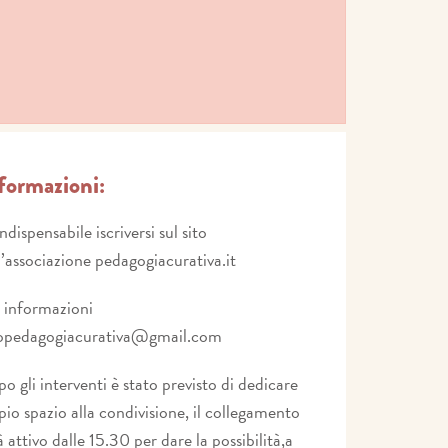
formazioni:
indispensabile iscriversi sul sito
l’associazione pedagogiacurativa.it
 informazioni
opedagogiacurativa@gmail.com
o gli interventi è stato previsto di dedicare
io spazio alla condivisione, il collegamento
à attivo dalle 15.30 per dare la possibilità,a