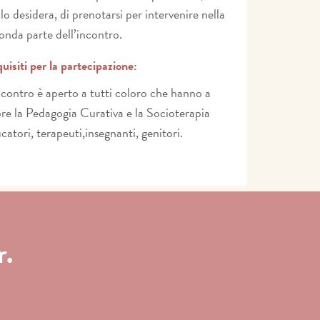
 lo desidera, di prenotarsi per intervenire nella
onda parte dell’incontro.
uisiti per la partecipazione:
ncontro è aperto a tutti coloro che hanno a
re la Pedagogia Curativa e la Socioterapia
catori, terapeuti,insegnanti, genitori.
r.