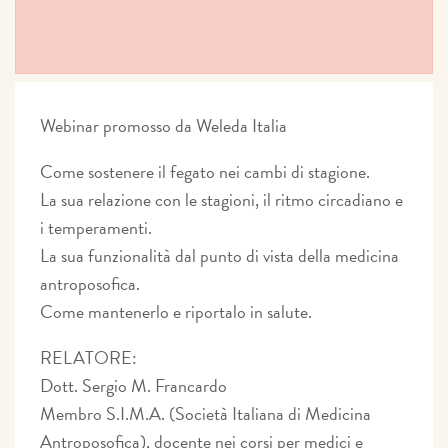
Webinar promosso da Weleda Italia
Come sostenere il fegato nei cambi di stagione.
La sua relazione con le stagioni, il ritmo circadiano e
i temperamenti.
La sua funzionalità dal punto di vista della medicina
antroposofica.
Come mantenerlo e riportalo in salute.
RELATORE:
Dott. Sergio M. Francardo
Membro S.I.M.A. (Società Italiana di Medicina
Antroposofica), docente nei corsi per medici e