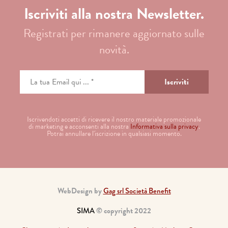
Iscriviti alla nostra Newsletter.
Registrati per rimanere aggiornato sulle
novità.
Iscrivendoti accetti di ricevere il nostro materiale promozionale
di marketing e acconsenti alla nostra
Informativa sulla privacy
.
Potrai annullare l'iscrizione in qualsiasi momento.
WebDesign by
Gag srl Società Benefit
SIMA
© copyright 2022