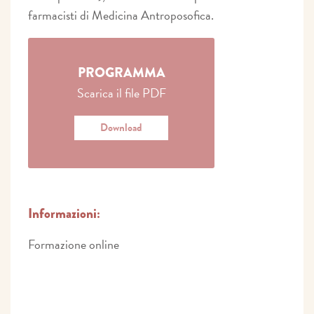
farmacisti di Medicina Antroposofica.
PROGRAMMA
Scarica il file PDF
Download
Informazioni:
Formazione online