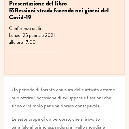
Presentazione del libro
Riflessioni strada facendo nei giorni del
Covid-19
Conferenza on line
Lunedì 25 gennaio 2021
alle ore 17.00
Un periodo di forzata chiusura delle attività esterne
può offrire l’occasione di sviluppare riflessioni che
siano di stimolo per una ripresa consapevole.
Le sette tappe di un percorso, che si è svolto
parallelo al primo espandersi a livello mondiale