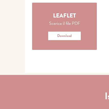
LEAFLET
Scarica il file PDF
Download
I