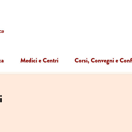
ca
Medici e Centri
Corsi, Convegni e Con
i