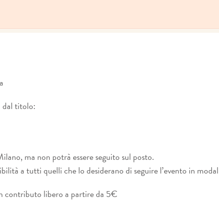
va
 dal titolo:
 Milano, ma non potrà essere seguito sul posto.
ibilità a tutti quelli che lo desiderano di seguire l’evento in mo
n contributo libero a partire da 5€