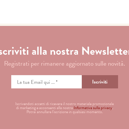
scriviti alla nostra Newslette
Registrati per rimanere aggiornato sulle novità.
Iscrivendoti accetti di ricevere il nostro materiale promozionale
di marketing e acconsenti alla nostra
Informativa sulla privacy
.
Potrai annullare l'iscrizione in qualsiasi momento.